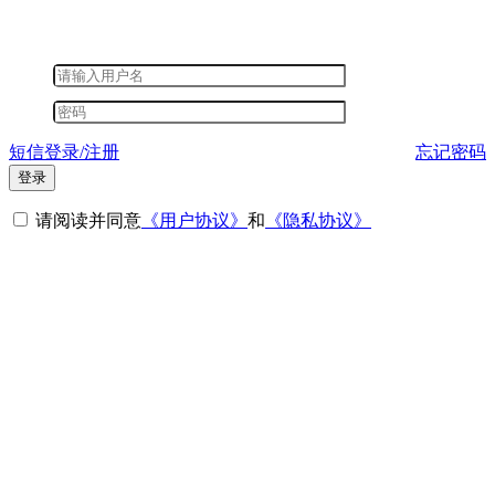
短信登录/注册
忘记密码
登录
请阅读并同意
《用户协议》
和
《隐私协议》
其他登录方式
微信登录
短信登录