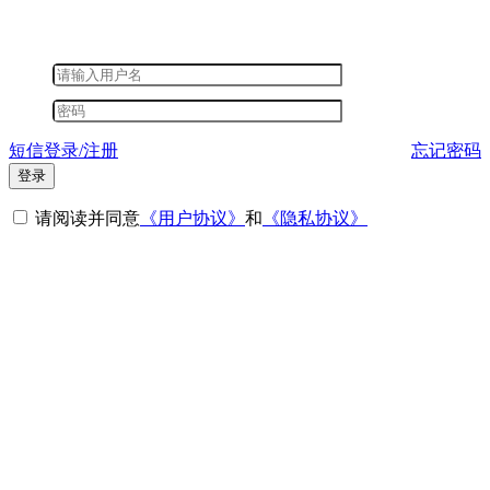
短信登录/注册
忘记密码
登录
请阅读并同意
《用户协议》
和
《隐私协议》
其他登录方式
微信登录
短信登录