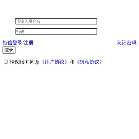
短信登录/注册
忘记密码
登录
请阅读并同意
《用户协议》
和
《隐私协议》
其他登录方式
微信登录
短信登录