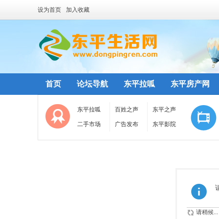
设为首页
加入收藏
首页
论坛导航
东平拉呱
东平房产网
东平拉呱
百姓之声
东平之声
二手市场
广告发布
东平影院
请稍候...