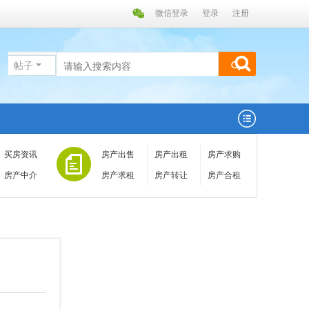
微信登录
登录
注册
帖子
买房资讯
房产出售
房产出租
房产求购
房产中介
房产求租
房产转让
房产合租