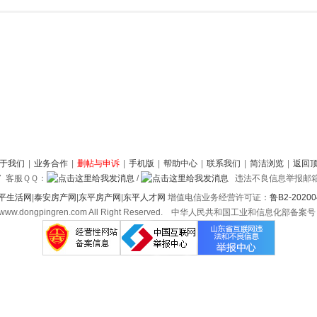
于我们
|
业务合作
|
删帖与申诉
|
手机版
|
帮助中心
|
联系我们
|
简洁浏览
|
返回
87 客服ＱＱ：
/
违法不良信息举报邮箱：66
平生活网
|
泰安房产网
|
东平房产网
|
东平人才网
增值电信业务经营许可证：
鲁B2-20200
2022 www.dongpingren.com All Right Reserved. 中华人民共和国工业和信息化部备案