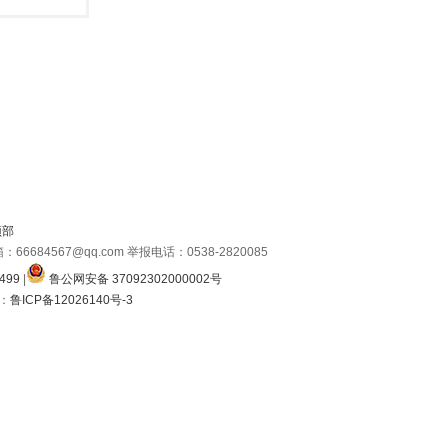
顶部
684567@qq.com 举报电话：0538-2820085
499
|
鲁公网安备 37092302000002号
号：
鲁ICP备12026140号-3