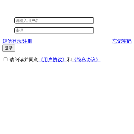
短信登录/注册
忘记密码
登录
请阅读并同意
《用户协议》
和
《隐私协议》
其他登录方式
微信登录
短信登录