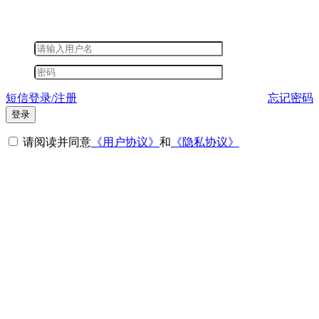
短信登录/注册
忘记密码
登录
请阅读并同意
《用户协议》
和
《隐私协议》
其他登录方式
微信登录
短信登录